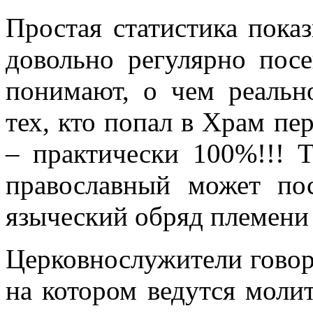
Простая статистика показ
довольно регулярно пос
понимают, о чем реальн
тех, кто попал в Храм п
– практически 100%!!! Т
православный может по
языческий обряд племен
Церковнослужители говоря
на котором ведутся моли