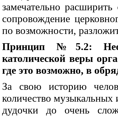
замечательно расширить
сопровождение церковног
по возможности, разложит
Принцип №5.2: Необ
католической веры орга
где это возможно, в обр
За свою историю челов
количество музыкальных 
дудочки до очень сло