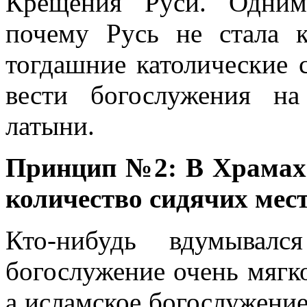
Крещения Руси. Одним
почему Русь не стала к
тогдашние католические 
вести богослужения н
латыни.
Принцип №2: В Храмах 
количество сидячих мес
Кто-нибудь вдумывалс
богослужение очень мягко
а исламское богослужение