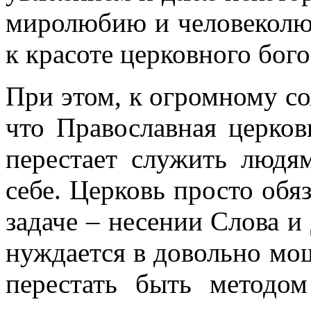
миролюбию и человеколюб
к красоте церковного бог
При этом, к огромному со
что Православная церко
перестает служить людя
себе. Церковь просто обя
задаче – несении Слова и
нуждается в довольно мо
перестать быть методом