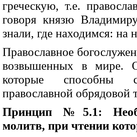
греческую, т.е. правосл
говоря князю Владимир
знали, где находимся: на 
Православное богослужен
возвышенных в мире. О
которые способны с
православной обрядовой 
Принцип №5.1: Необ
молитв, при чтении кот