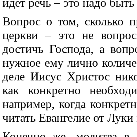
идет речь – это надо быт
Вопрос о том, сколько п
церкви – это не вопрос
достичь Господа, а вопр
нужное ему лично количе
деле Иисус Христос нико
как конкретно необход
например, когда конкрет
читать Евангелие от Луки
Конечно же, молитва в