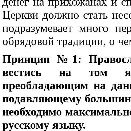
денег на прихожанах и с
Церкви должно стать нес
подразумевает много пе
обрядовой традиции, о че
Принцип №1: Правосла
вестись на том яз
преобладающим на данн
подавляющему большинс
необходимо максимальн
русскому языку.