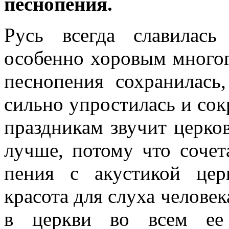
песнопения.
Русь всегда славилас
особенно хоровым многог
песнопения сохранилась
сильно упростилась и сок
праздникам звучит церко
лучше, потому что сочет
пения с акустикой цер
красота для слуха челове
в церкви во всем ее