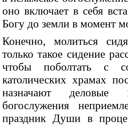
оно включает в себя вст
Богу до земли в момент м
Конечно, молиться сид
только такое сидение рас
чтобы поболтать с с
католических храмах по
назначают деловые 
богослужения неприем
праздник Души в проце