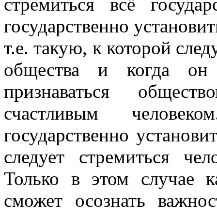
стремиться всё государ
государственно установит
т.е. такую, к которой сле
общества и когда он 
признаваться общес
счастливым человеко
государственно установит
следует стремиться че
Только в этом случае к
сможет осознать важнос