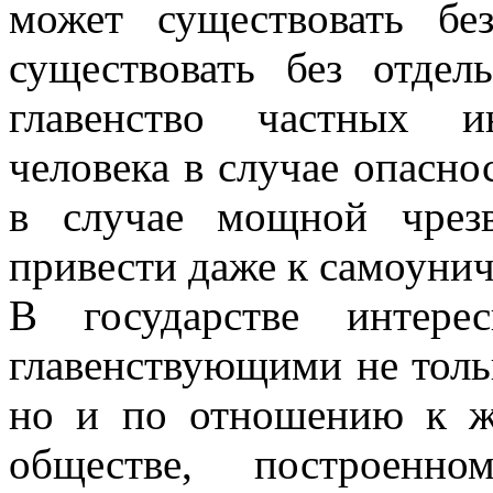
может существовать бе
существовать без отдел
главенство частных и
человека в случае опасно
в случае мощной чрез
привести даже к самоуни
В государстве интере
главенствующими не толь
но и по отношению к ж
обществе, построен