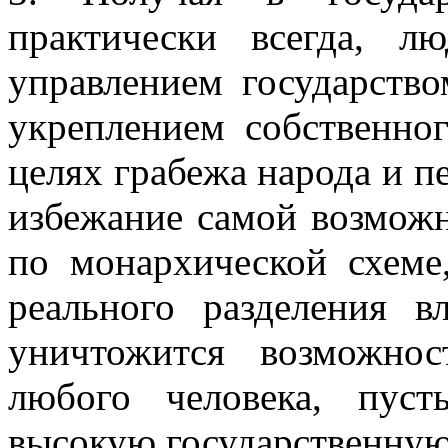
практически всегда, л
управлением государство
укреплением собственно
целях грабежа народа и п
избежание самой возможн
по монархической схеме
реального разделения в
уничтожится возможнос
любого человека, пус
высокую государственную