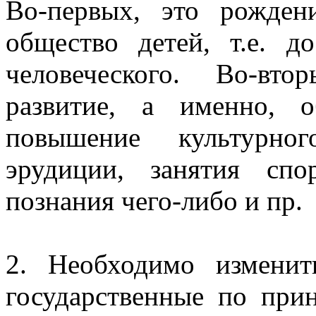
Во-первых, это рожден
общество детей, т.е. д
человеческого. Во-вт
развитие, а именно, об
повышение культурно
эрудиции, занятия сп
познания чего-либо и пр.
2. Необходимо измени
государственные по при