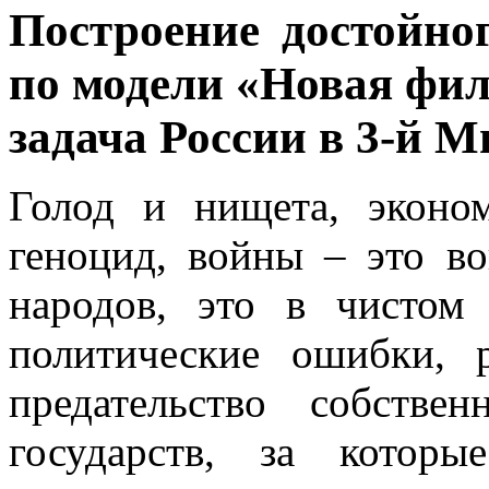
Построение достойно
по модели «Новая фил
задача России в 3-й М
Голод и нищета, эконо
геноцид, войны – это во
народов, это в чистом
политические ошибки, р
предательство собстве
государств, за которы