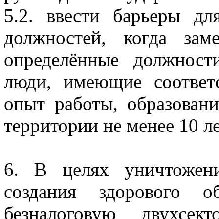
5.2. ввести барьеры дл
должностей, когда зам
определённые должност
люди, имеющие соответ
опыт работы, образован
территории не менее 10 ле
6. В целях уничтожен
создания здорового о
безналоговую двухсек