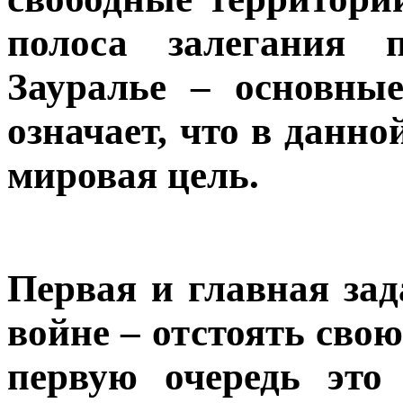
Контакты
полоса залегания 
Зауралье – основные
означает, что в данн
мировая цель.
Первая и главная зад
войне – отстоять сво
первую очередь это 