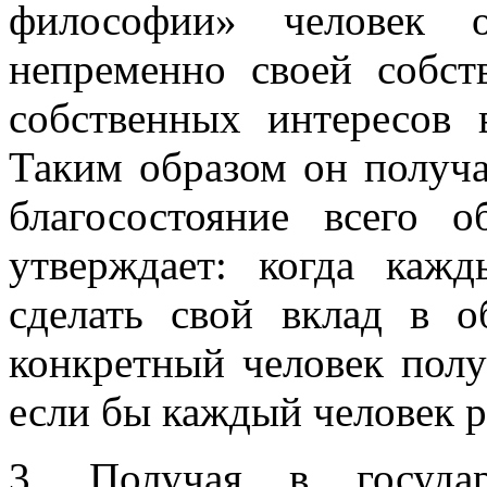
философии» человек о
непременно своей собст
собственных интересов 
Таким образом он получа
благосостояние всего 
утверждает: когда каж
сделать свой вклад в о
конкретный человек полу
если бы каждый человек ра
3. Получая в государ