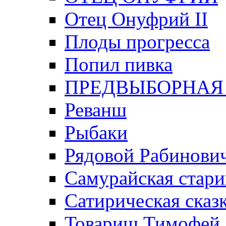
Отец Онуфрий II
Плоды прогресса
Попил пивка
ПРЕДВЫБОРНАЯ
Реванш
Рыбаки
Рядовой Рабинови
Самурайская стари
Сатирическая сказк
Товарищ Тимофей