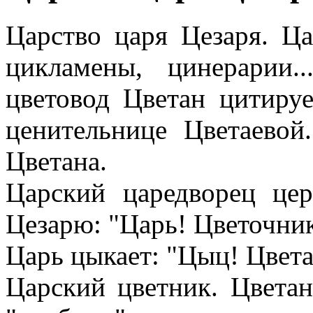
Царство царя Цезаря. Ца
цикламены, цинерарии.
цветовод Цветан цитируе
ценительнице Цветаевой
Цветана.
Царский царедворец це
Цезарю: "Царь! Цветочник
Царь цыкает: "Цыц! Цвета
Царский цветник. Цветан