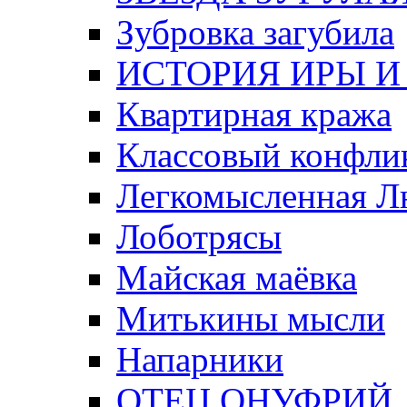
Зубровка загубила
ИСТОРИЯ ИРЫ И
Квартирная кража
Классовый конфли
Легкомысленная 
Лоботрясы
Майская маёвка
Митькины мысли
Напарники
ОТЕЦ ОНУФРИЙ