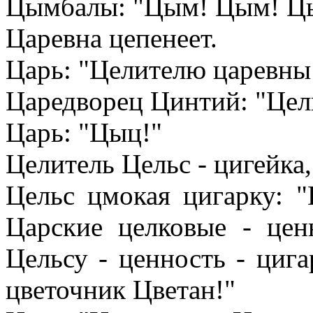
Цымбалы: "Цым! Цым! Цым
Царевна цепенеет.
Царь: "Целителю царевны 
Царедворец Цинтий: "Цел
Царь: "Цыц!"
Целитель Цельс - цигейка, 
Цельс цмокая цигарку: 
Царские целковые - цен
Цельсу - ценность - цига
цветочник Цветан!"