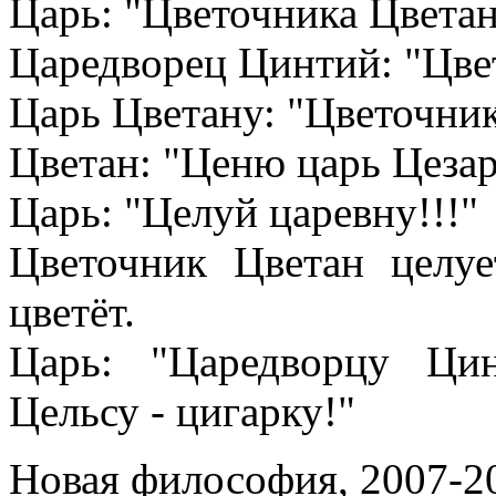
Царь: "Цветочника Цветан
Царедворец Цинтий: "Цвет
Царь Цветану: "Цветочни
Цветан: "Ценю царь Цезар
Царь: "Целуй царевну!!!"
Цветочник Цветан целуе
цветёт.
Царь: "Царедворцу Ци
Цельсу - цигарку!"
Новая философия, 2007-2