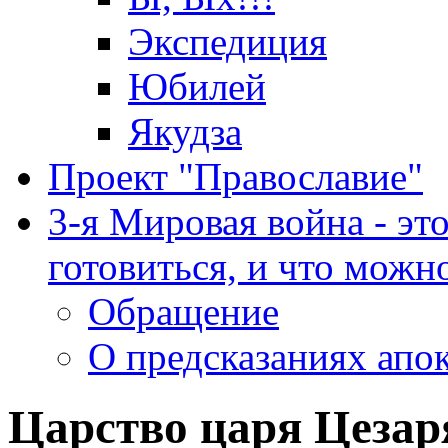
Экспедиция
Юбилей
Якудза
Проект "Православие"
3-я Мировая война - эт
готовиться, и что можно
Обращение
О предсказаниях апо
Царство царя Цезар