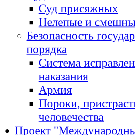
Суд присяжных
Нелепые и смешны
Безопасность госуда
порядка
Система исправлен
наказания
Армия
Пороки, пристраст
человечества
Проект "Международны