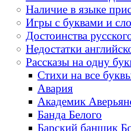
Наличие в языке при
Игры с буквами и сл
Достоинства русског
Недостатки английск
Рассказы на одну бук
Стихи на все букв
Авария
Академик Аверьян
Банда Белого
Барский банщик Б