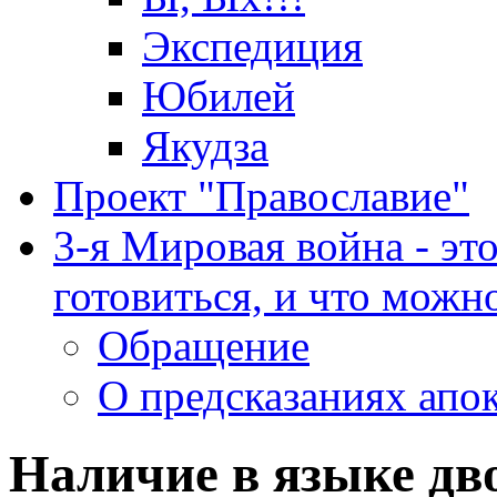
Экспедиция
Юбилей
Якудза
Проект "Православие"
3-я Мировая война - эт
готовиться, и что можно
Обращение
О предсказаниях апо
Наличие в языке дв