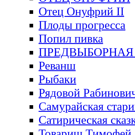
Отец Онуфрий II
Плоды прогресса
Попил пивка
ПРЕДВЫБОРНАЯ
Реванш
Рыбаки
Рядовой Рабинови
Самурайская стари
Сатирическая сказк
Товарищ Тимофей