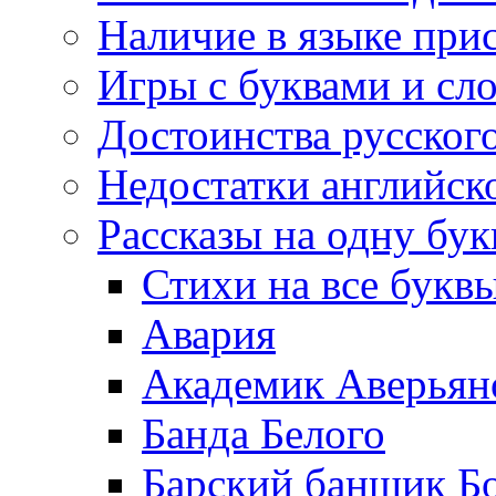
Наличие в языке при
Игры с буквами и сл
Достоинства русског
Недостатки английск
Рассказы на одну бук
Стихи на все букв
Авария
Академик Аверьян
Банда Белого
Барский банщик Б