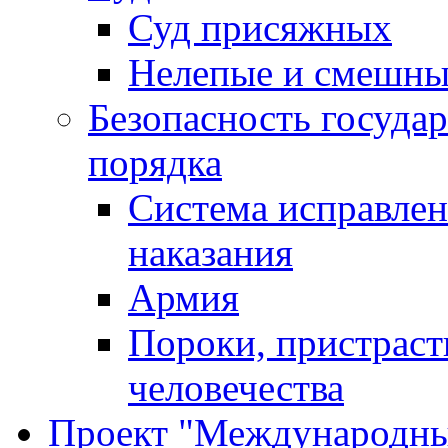
Суд присяжных
Нелепые и смешны
Безопасность госуда
порядка
Система исправлен
наказания
Армия
Пороки, пристраст
человечества
Проект "Международны