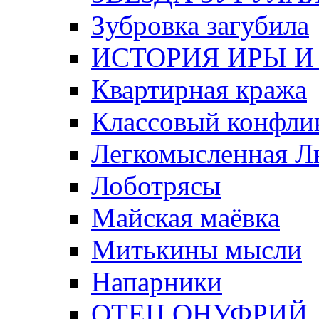
Зубровка загубила
ИСТОРИЯ ИРЫ И
Квартирная кража
Классовый конфли
Легкомысленная 
Лоботрясы
Майская маёвка
Митькины мысли
Напарники
ОТЕЦ ОНУФРИЙ