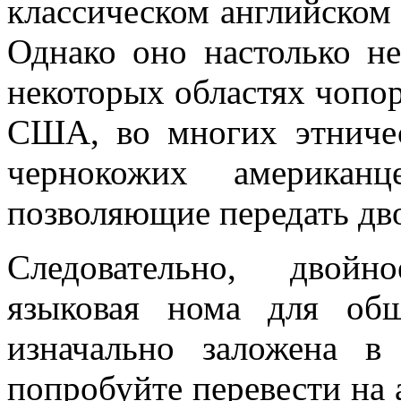
классическом английском
Однако оно настолько н
некоторых областях чопо
США, во многих этничес
чернокожих американ
позволяющие передать дв
Следовательно, двойн
языковая нома для об
изначально заложена в
попробуйте перевести на 