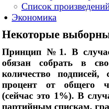
Список произведений
Контакты
Экономика
Некоторые выборн
Принцип №1. В случае
обязан собрать в сво
количество подписей,
процент от общего ч
(сейчас это 1%). В слу
партийным спискам, гра