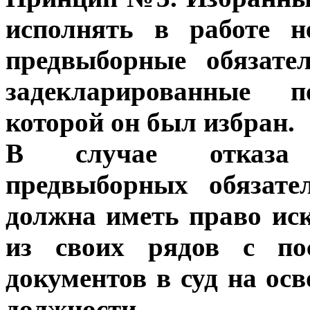
исполнять в работе н
предвыборные обязател
задекларированные п
которой он был избран.
В случае отказа 
предвыборных обязате
должна иметь право ис
из своих рядов с по
документов в суд на ос
должности.