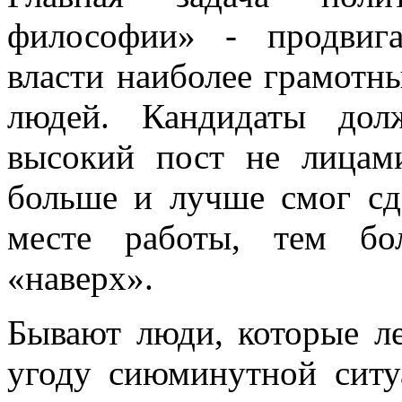
философии» - продвиг
власти наиболее грамотн
людей. Кандидаты дол
высокий пост не лицам
больше и лучше смог сд
месте работы, тем бо
«наверх».
Бывают люди, которые л
угоду сиюминутной ситу