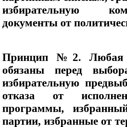
избирательную ком
документы от политичес
Принцип №2. Любая 
обязаны перед выбор
избирательную предвы
отказа от исполне
программы, избранны
партии, избранные от те